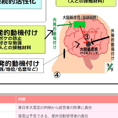
内容
東日本大震災の判例から経営者の民事に責任
落雷は予見できる、屋外活動管理者の責任