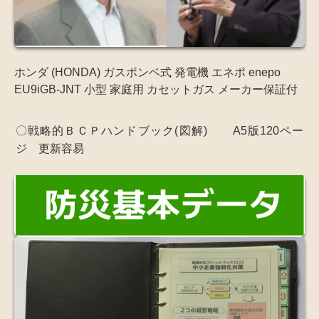
ホンダ (HONDA) ガスボンベ式 発電機 エネポ enepo
EU9iGB-JNT 小型 家庭用 カセットガス メーカー保証付
〇戦略的ＢＣＰハンドブック(図解) A5版120ペー
ジ 更新容易