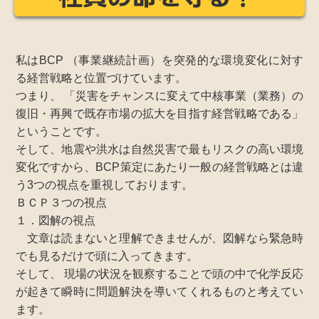
私はBCP （事業継続計画）を突発的な環境変化に対す
る経営戦略と位置づけています。
つまり、 「災害をチャンスに変えて中核事業（業務）の
復旧・再興で既存市場の拡大を目指す経営戦略である」
ということです。
そして、地震や洪水は自然災害で最もリスクの高い環境
変化ですから、BCP策定にあたり一般の経営戦略とは違
う3つの視点を重視しております。
ＢＣＰ３つの視点
１．図解の視点
文章は読まないと理解できませんが、図解なら緊急時
でも見るだけで頭に入ってきます。
そして、 現場の状況を観察することで頭の中で化学反応
が起きて瞬時に問題解決を導いてくれるものと考えてい
ます。