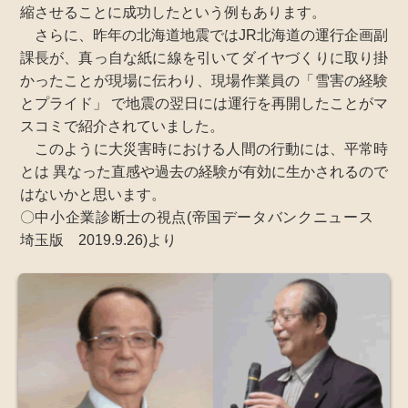
縮させることに成功したという例もあります。
さらに、昨年の北海道地震ではJR北海道の運行企画副
課長が、真っ自な紙に線を引いてダイヤづくりに取り掛
かったことが現場に伝わり、現場作業員の「雪害の経験
とプライド」 で地震の翌日には運行を再開したことがマ
スコミで紹介されていました。
このように大災害時における人間の行動には、平常時
とは 異なった直感や過去の経験が有効に生かされるので
はないかと思います。
〇中小企業診断士の視点(帝国データバンクニュース
埼玉版 2019.9.26)より