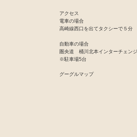
アクセス
電車の場合
高崎線西口を出てタクシーで５分
自動車の場合
圏央道 桶川北本インターチェンジ
※駐車場5台
グーグルマップ